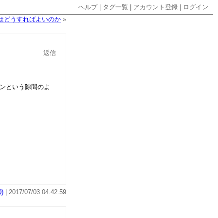
ヘルプ
|
タグ一覧
|
アカウント登録
|
ログイン
々はどうすればよいのか
»
返信
インという隙間のよ
)
| 2017/07/03 04:42:59