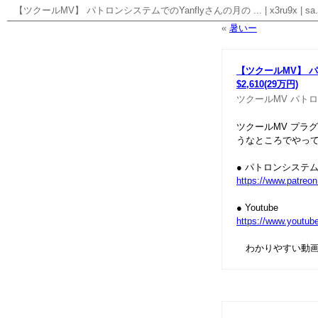
【ツクールMV】 パトロンシステムでのYanflyさんの月の ...
|
x3ru9x
|
sa.
«
暑いー
【ツクールMV】 パ
$2,610(29万円)
ツクールMV
パトロ
ツクールMV プラ
うなところでやっ
● パトロンシステム 
https://www.patreo
● Youtube
https://www.youtu
わかりやすい動画