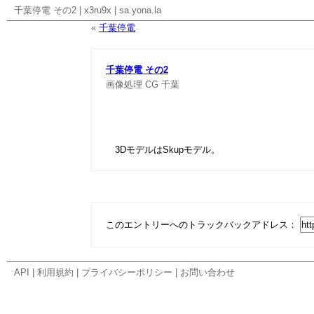
千葉停電 その2
|
x3ru9x
|
sa.yona.la
«
千葉停電
千葉停電 その2
画像処理
CG
千葉
3DモデルはSkupモデル。
このエントリーへのトラックバックアドレス：
API
|
利用規約
|
プライバシーポリシー
|
お問い合わせ