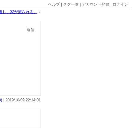
ヘルプ
|
タグ一覧
|
アカウント登録
|
ログイン
濫し、家が流される。
»
返信
)
| 2019/10/09 22:14:01