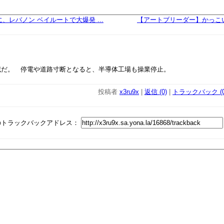
、レバノン ベイルートで大爆発 ...
【アートブリーダー】かっこ
滅だ。 停電や道路寸断となると、半導体工場も操業停止。
投稿者
x3ru9x
|
返信 (0)
|
トラックバック (0
のトラックバックアドレス：