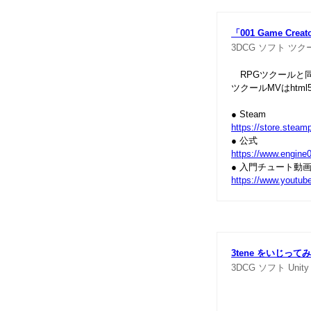
「001 Game Creat
3DCG
ソフト
ツク
RPGツクールと同
ツクールMVはht
● Steam
https://store.ste
● 公式
https://www.engine
● 入門チュート動
https://www.youtu
3tene をいじってみ
3DCG
ソフト
Unity