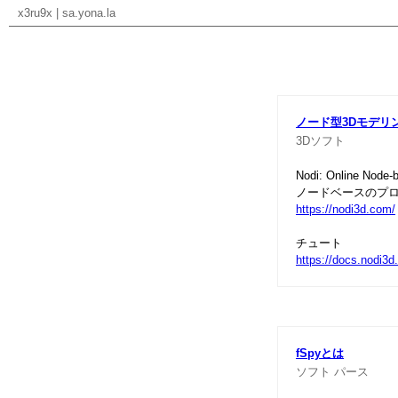
x3ru9x
|
sa.yona.la
ノード型3Dモデリ
3Dソフト
Nodi: Online Node-
ノードベースのプ
https://nodi3d.com/
チュート
https://docs.nodi3d
fSpyとは
ソフト
パース