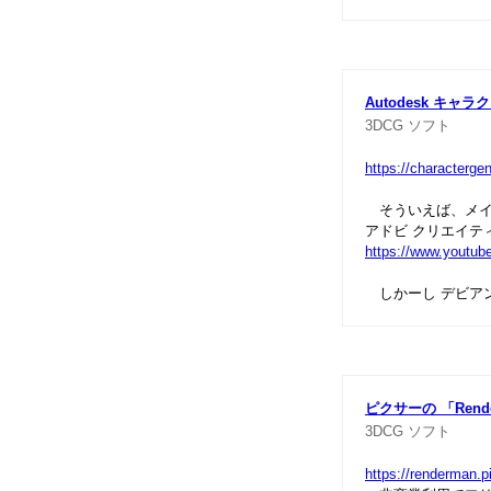
Autodesk キャ
3DCG
ソフト
https://characterge
そういえば、メイ
アドビ クリエイテ
https://www.youtu
しかーし デビアン
ピクサーの 「Rend
3DCG
ソフト
https://renderman.