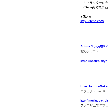
キャラクターの色
(3tene内で背
● 3tene
http://3tene.com/
Anima 3 (人が
3DCG
ソフト
https://secure.axy
EffectTextureMake
エフェクト
webサ
http://mebiusbox.gi
ブラウザ上でエフ