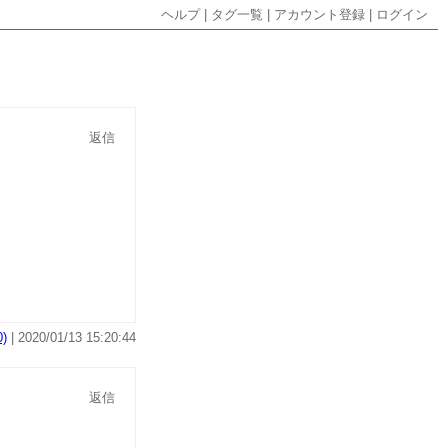
ヘルプ
|
タグ一覧
|
アカウント登録
|
ログイン
返信
)
| 2020/01/13 15:20:44
返信