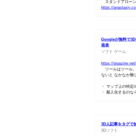
スタンドアローン
https://anastasiy.
Googleが無料で3
発表
ソフト
ゲーム
https://gigazine.ne
ツールはツール。
ないと なかなか難
・ マップ上の特定
・ 擬人化するのな
3D人記事をタグで
3Dソフト