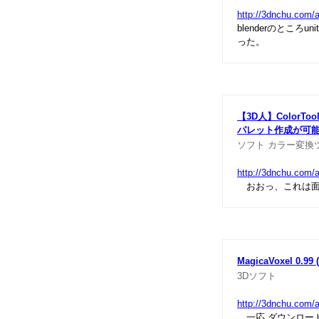
http://3dnchu.com/a
blenderのとこ
った。
【3D人】Color
パレット作成が可
ソフト
カラー変換
http://3dnchu.com/a
おおっ、これは面
MagicaVoxel 0.9
3Dソフト
http://3dnchu.com/
一応 ダウンロード