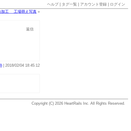
ヘルプ
|
タグ一覧
|
アカウント登録
|
ログイン
の加工 工場萌え写真
»
返信
)
| 2018/02/04 18:45:12
Copyright (C) 2026
HeartRails Inc.
All Rights Reserved.