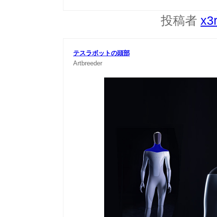
投稿者
x3
テスラボットの頭部
Artbreeder