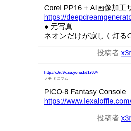
Corel PP16 + AI画像加
https://deepdreamgenerat
● 元写真
ネオンだけが寂しく灯るOs
投稿者
x3
http://x3ru9x.sa.yona.la/17034
メモ
ミニマム
PICO-8 Fantasy Console
https://www.lexaloffle.com
投稿者
x3