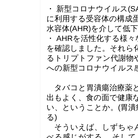
・ 新型コロナウイルス(SA
に利用する受容体の構成蛋
水容体(AHR)を介して
・ AHRを活性化する様々
を確認しました。それら
るトリプトファン代謝物
への新型コロナウイルス
タバコと胃潰瘍治療薬と
出もよく、食の面で健康
い、ということか。(胃
る)
そういえば、しずちゃん
べる感じがする。 そし