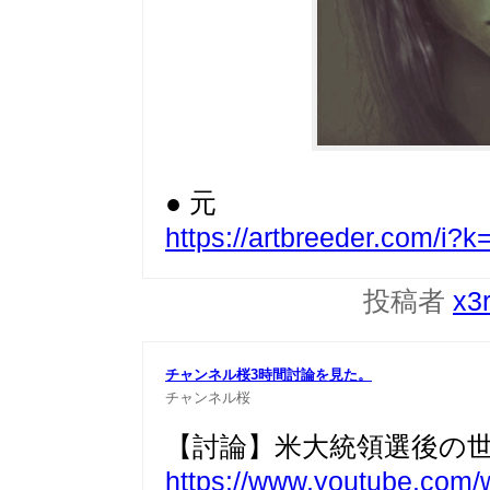
● 元
https://artbreeder.com/i
投稿者
x3
チャンネル桜3時間討論を見た。
チャンネル桜
【討論】米大統領選後の世界は
https://www.youtube.com/