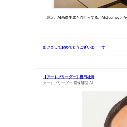
最近、AI画像生成も流行ってる。Midjourneyとか。
あけましておめでとうございまーーす
【アートブリーダー】豊田社長
アートブリーダー
画像処理
AI