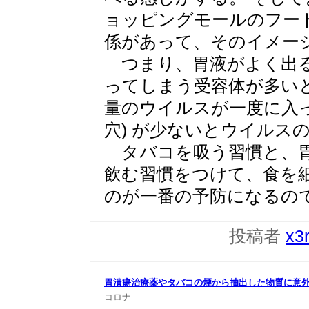
ョッピングモールのフー
係があって、そのイメー
つまり、胃液がよく出る
ってしまう受容体が多い
量のウイルスが一度に入っ
穴) が少ないとウイルス
タバコを吸う習慣と、胃
飲む習慣をつけて、食を
のが一番の予防になるの
投稿者
x3
胃潰瘍治療薬やタバコの煙から抽出した物質に意
コロナ