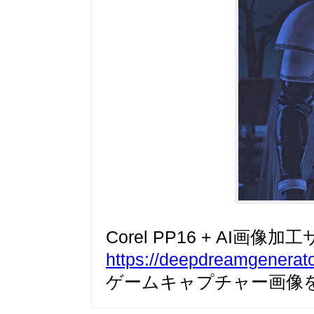
Corel PP16 + AI画像加
https://deepdreamgenerat
ゲームキャプチャー画像