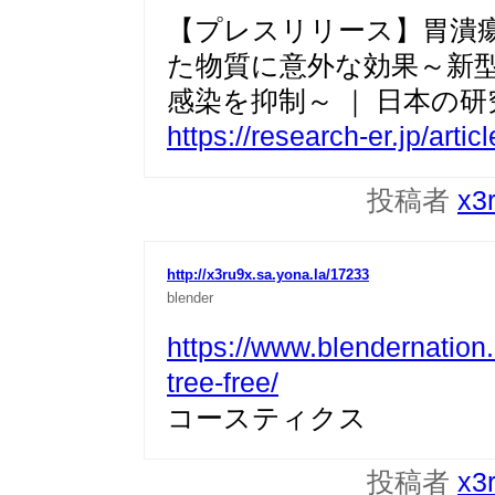
【プレスリリース】胃潰
た物質に意外な効果～新
感染を抑制～ ｜ 日本の研究
https://research-er.jp/arti
投稿者
x3
http://x3ru9x.sa.yona.la/17233
blender
https://www.blendernation
tree-free/
コースティクス
投稿者
x3