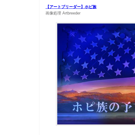
【アートブリーダー】ホピ族
画像処理
Artbreeder