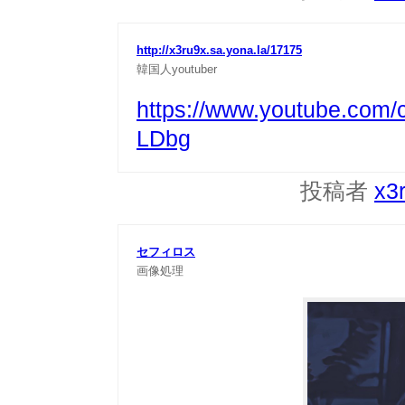
http://x3ru9x.sa.yona.la/17175
韓国人youtuber
https://www.youtube.co
LDbg
投稿者
x3
セフィロス
画像処理