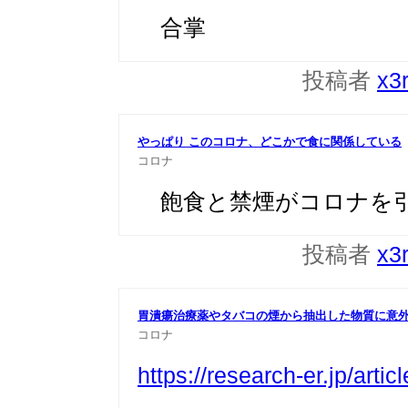
合掌
投稿者
x3
やっぱり このコロナ、どこかで食に関係している
コロナ
飽食と禁煙がコロナを
投稿者
x3
胃潰瘍治療薬やタバコの煙から抽出した物質に意外な
コロナ
https://research-er.jp/arti