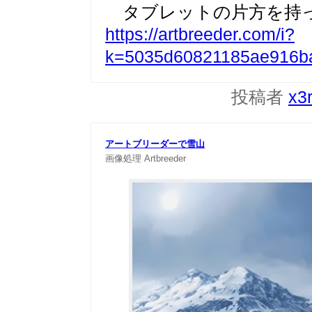
タブレットの片方を持
https://artbreeder.com/i?
k=5035d60821185ae916b
投稿者
x3
アートブリーダーで雪山
画像処理
Artbreeder