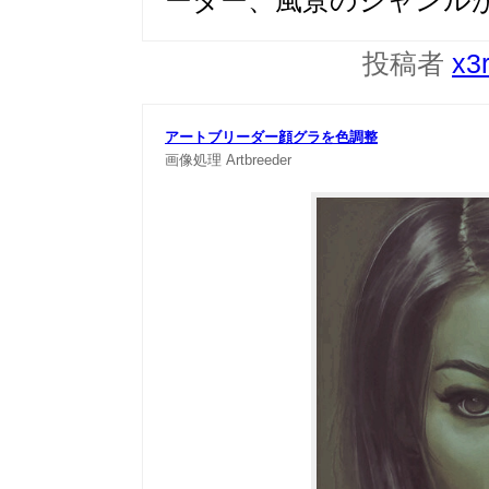
ーダー、風景のジャンル
投稿者
x3
アートブリーダー顔グラを色調整
画像処理
Artbreeder