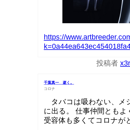
https://www.artbreeder.co
k=0a44ea643ec454018fa
投稿者
x3
千葉真一 逝く。
コロナ
タバコは吸わない、メシ
に出る。 仕事仲間ともよ
受容体も多くてコロナが