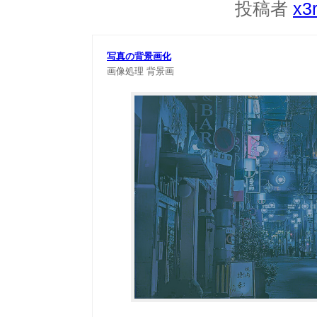
投稿者
x3
写真の背景画化
画像処理
背景画