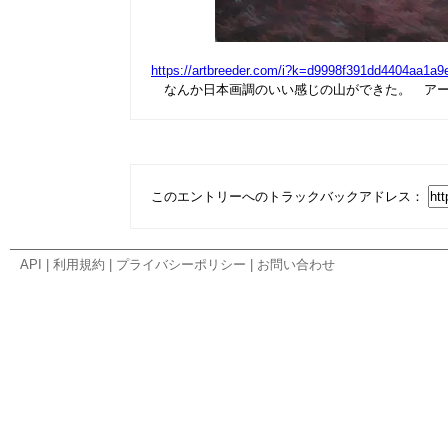
https://artbreeder.com/i?k=d9998f391dd4404aa1a9
なんか日本画調のいい感じの山ができた。 アー
このエントリーへのトラックバックアドレス：
API
|
利用規約
|
プライバシーポリシー
|
お問い合わせ