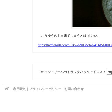
こうゆうのも出来てしまうとは すごい。
https://artbreeder.com/i?k=99903ccb99411d54100
このエントリーへのトラックバックアドレス：
API
|
利用規約
|
プライバシーポリシー
|
お問い合わせ