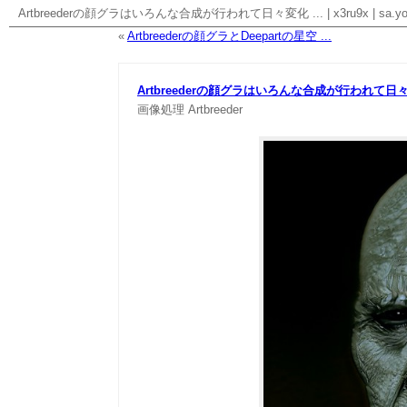
Artbreederの顔グラはいろんな合成が行われて日々変化 ...
|
x3ru9x
|
sa.yo
«
Artbreederの顔グラとDeepartの星空 ...
Artbreederの顔グラはいろんな合成が行われて
画像処理
Artbreeder