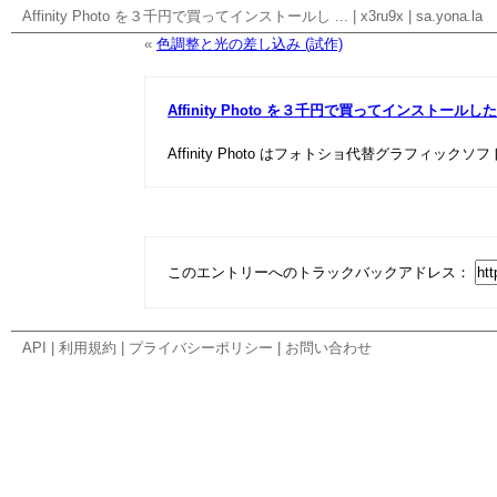
Affinity Photo を３千円で買ってインストールし ...
|
x3ru9x
|
sa.yona.la
«
色調整と光の差し込み (試作)
Affinity Photo を３千円で買ってインストールし
Affinity Photo はフォトショ代替グラフィックソ
このエントリーへのトラックバックアドレス：
API
|
利用規約
|
プライバシーポリシー
|
お問い合わせ