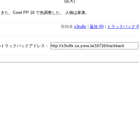
(拡大)
。Corel PP 16 で色調整した。 人物は家康。
投稿者
x3ru9x
|
返信 (0)
|
トラックバック (0
のトラックバックアドレス：