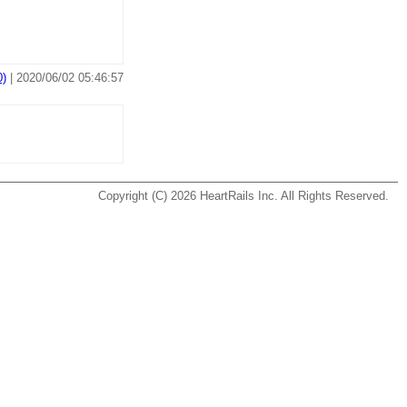
)
| 2020/06/02 05:46:57
Copyright (C) 2026
HeartRails Inc.
All Rights Reserved.