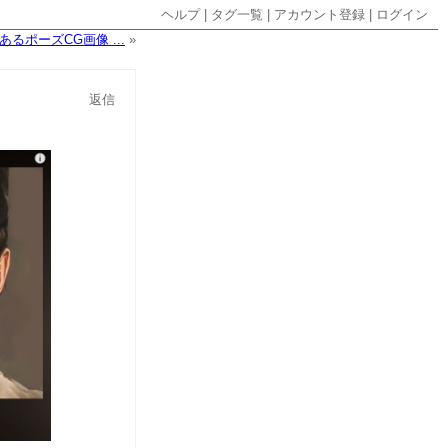
ヘルプ
|
タグ一覧
|
アカウント登録
|
ログイン
あるポーズCG画像 ...
»
返信