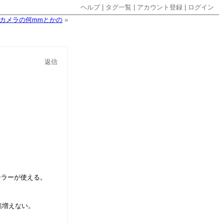
ヘルプ
|
タグ一覧
|
アカウント登録
|
ログイン
カメラの何mmとかの
»
返信
メーラーが使える。
然増えない。