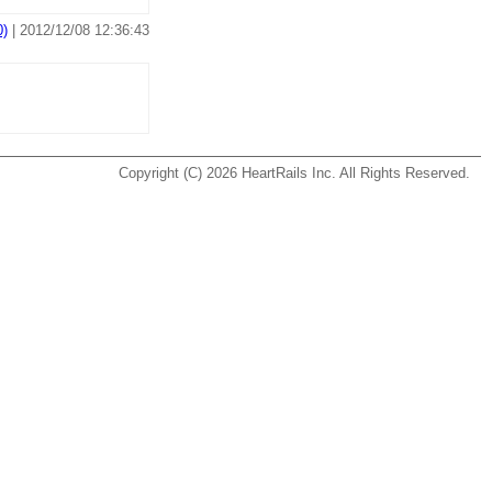
)
| 2012/12/08 12:36:43
Copyright (C) 2026
HeartRails Inc.
All Rights Reserved.