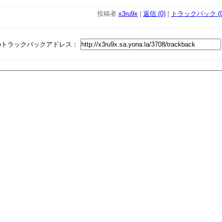
投稿者
x3ru9x
|
返信 (0)
|
トラックバック (0
のトラックバックアドレス：