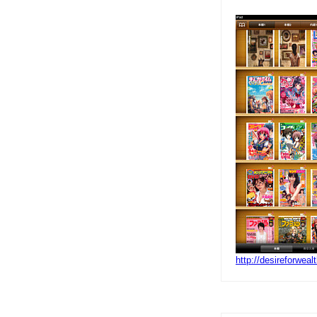
http://desireforwe