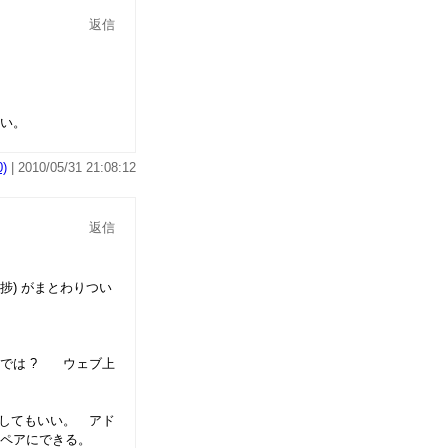
返信
い。
)
| 2010/05/31 21:08:12
返信
) がまとわりつい
では ? ウェブ上
提示してもいい。 アド
をペアにできる。