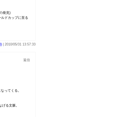
の発見)
ールドカップに至る
)
| 2010/05/31 13:57:33
返信
になってくる。
なげる文脈。