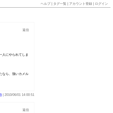
ヘルプ
|
タグ一覧
|
アカウント登録
|
ログイン
返信
一人にやられてしま
たなら、強いカメル
)
| 2010/06/01 14:00:51
返信