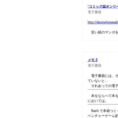
‘コミック誌オンリ
電子書籍
http://desireforwe
安い紙のマンガを
メモ 2
電子書籍
電子書籍には、その
ていないと...
それあっての電子
````````````````````````````
本をならべて本を
においては。
````````````````````````````
flash で本箱つ
ベンチャーゲーム