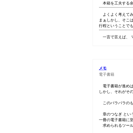
本箱を工夫する余
````````````````````````````
よくよく考えてみれ
まぁしかし、そこは
行程ということで
````````````````````````````
一言で言えば、 
メモ
電子書籍
電子書籍が進めば 
しかし、それがその
このバラバラのもの
章のつなぎ とい
一冊の電子書籍に至
求められるツールは