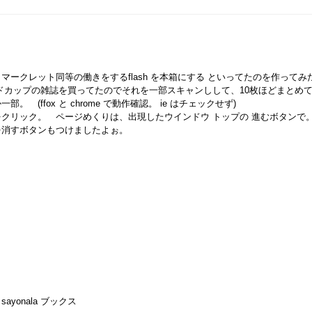
ークレット同等の働きをするflash を本箱にする といってたのを作ってみ
ドカップの雑誌を買ってたのでそれを一部スキャンしして、10枚ほどまとめ
。 (ffox と chrome で動作確認。 ie はチェックせず)
クリック。 ページめくりは、出現したウインドウ トップの 進むボタン
消すボタンもつけましたよぉ。
la ブックス