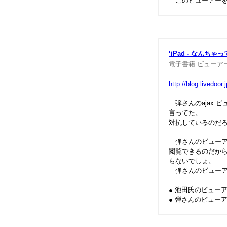
このビューアーをf
‘iPad - なんちゃ
電子書籍
ビューア
http://blog.livedoo
弾さんのajax ビ
言ってた。
対抗しているのだろう
弾さんのビューアー
閲覧できるのだか
らないでしょ。
弾さんのビューアー
● 池田氏のビューア
● 弾さんのビューア