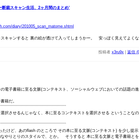
ー断裁スキャン生活、2ヶ月間のまとめ’
alth.com/diary/201005_scan_matome.shtml
スキャンすると 裏の絵が透けて入ってしまうかー。 安っぽく見えてよくな
投稿者
x3ru9x
|
返信 (0
電子書籍に至る文脈(コンテキスト、ソーシャルウェブにおいての話題の進捗
書籍だ。
``````````````````````````````````````````````````````
選択させるんじゃなく、本に至るコンテキストを選択させる ということなの
``````````````````````````````````````````````````````
くったけど、あのflash のところで その本に至る文脈(コンテキスト) を少し
的なやりとりのスタイルで、とか。 そうすると 本に至る文脈と電子書籍と