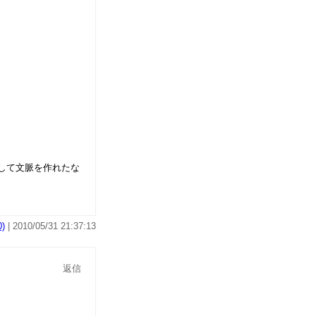
して文脈を作れたな
)
| 2010/05/31 21:37:13
返信